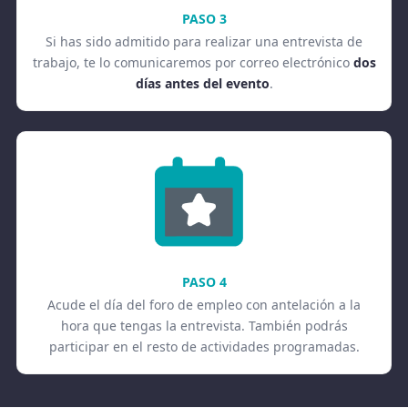
PASO 3
Si has sido admitido para realizar una entrevista de
trabajo, te lo comunicaremos por correo electrónico
dos
días antes del evento
.
PASO 4
Acude el día del foro de empleo con antelación a la
hora que tengas la entrevista. También podrás
participar en el resto de actividades programadas.