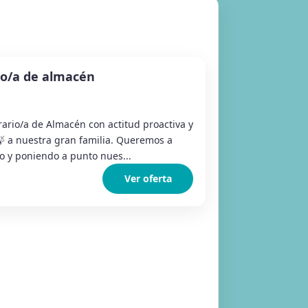
io/a de almacén
rio/a de Almacén con actitud proactiva y
🍃 a nuestra gran familia. Queremos a
o y poniendo a punto nues...
Ver oferta