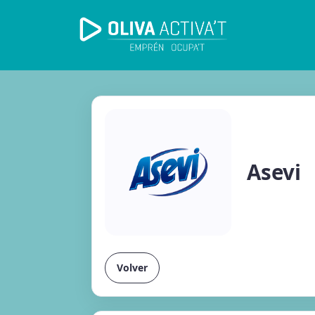
Asevi
Volver