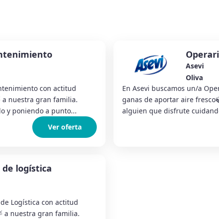
ntenimiento
Operar
Asevi
Oliva
tenimiento con actitud
En Asevi buscamos un/a Opera
 a nuestra gran familia.
ganas de aportar aire fresco
o y poniendo a punto...
alguien que disfrute cuidand
Ver oferta
de logística
de Logística con actitud
 a nuestra gran familia.