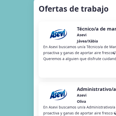
Ofertas de trabajo
Técnico/a de ma
Asevi
Jávea/Xàbia
En Asevi buscamos un/a Técnico/a de Man
proactiva y ganas de aportar aire fresco🍃
Queremos a alguien que disfrute cuidand
Administrativo/a 
Asevi
Oliva
En Asevi buscamos un/a Administrativo/a 
proactiva y ganas de aportar aire fresco 