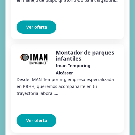
en manejo de pulpo giratorio y/o pala cargadora,
para empresa de reciclaje de metal.
Ver oferta
Montador de parques
infantiles
Iman Temporing
Alcàsser
Desde IMAN Temporing, empresa especializada
en RRHH, queremos acompañarte en tu
trayectoria laboral.
#Conectamoseltalentoconlasoportunidades Desde
Iman Temporing Almussafes estamos buscan...
Ver oferta