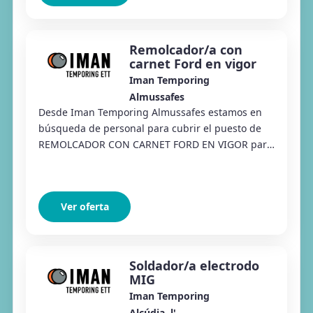
Remolcador/a con
carnet Ford en vigor
Iman Temporing
Almussafes
Desde Iman Temporing Almussafes estamos en
búsqueda de personal para cubrir el puesto de
REMOLCADOR CON CARNET FORD EN VIGOR para
una importante empresa de automoción, para
trabajar en la...
Ver oferta
Soldador/a electrodo
MIG
Iman Temporing
Alcúdia, l'