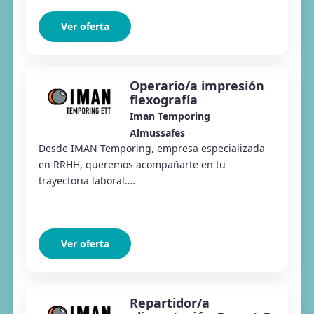
Ver oferta
Operario/a impresión
flexografía
Iman Temporing
Almussafes
Desde IMAN Temporing, empresa especializada
en RRHH, queremos acompañarte en tu
trayectoria laboral.
#ConectamosElTalentoConLasOportunidades
Desde IMAN Temporing Almussafes estamos
selecc...
Ver oferta
Repartidor/a