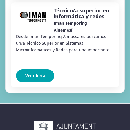
Técnico/a superior en
informática y redes
Iman Temporing
Algemesí
Desde Iman Temporing Almussafes buscamos
un/a Técnico Superior en Sistemas
Microinformáticos y Redes para una importante
empresa del sector agroalimentario ubicada en la
zona de la Ribera...
Ver oferta