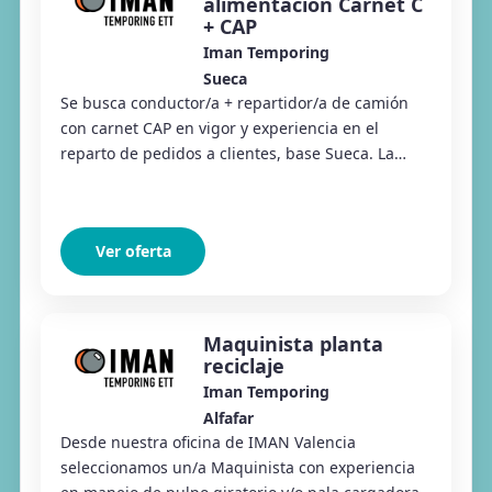
alimentación Carnet C
+ CAP
Iman Temporing
Sueca
Se busca conductor/a + repartidor/a de camión
con carnet CAP en vigor y experiencia en el
reparto de pedidos a clientes, base Sueca. La
persona seleccionada será responsable del
transport...
Ver oferta
Maquinista planta
reciclaje
Iman Temporing
Alfafar
Desde nuestra oficina de IMAN Valencia
seleccionamos un/a Maquinista con experiencia