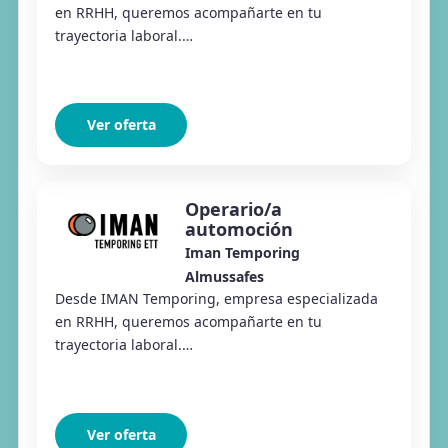
en RRHH, queremos acompañarte en tu
trayectoria laboral.
#Conectamoseltalentoconlasoportunidades Desde
Iman Temporing Almussafes estamos selecc...
Ver oferta
Operario/a
automoción
Iman Temporing
Almussafes
Desde IMAN Temporing, empresa especializada
en RRHH, queremos acompañarte en tu
trayectoria laboral.
#Conectamoseltalentoconlasoportunidades Desde
Iman Temporing Almussafes estamos selecc...
Ver oferta