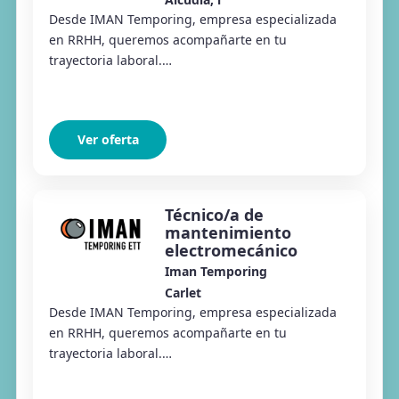
Desde IMAN Temporing, empresa especializada
en RRHH, queremos acompañarte en tu
trayectoria laboral.
#Conectamoseltalentoconlasoportunidades Desde
Iman Temporing Almussafes estamos selecc...
Ver oferta
Técnico/a de
mantenimiento
electromecánico
Iman Temporing
Carlet
Desde IMAN Temporing, empresa especializada
en RRHH, queremos acompañarte en tu
trayectoria laboral.
#Conectamoseltalentoconlasoportunidades Desde
Iman Temporing Almussafes estamos selecc...