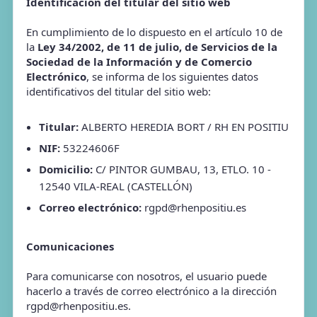
Identificación del titular del sitio web
En cumplimiento de lo dispuesto en el artículo 10 de
la
Ley 34/2002, de 11 de julio, de Servicios de la
Sociedad de la Información y de Comercio
Electrónico
, se informa de los siguientes datos
identificativos del titular del sitio web:
Titular:
ALBERTO HEREDIA BORT / RH EN POSITIU
NIF:
53224606F
Domicilio:
C/ PINTOR GUMBAU, 13, ETLO. 10 -
12540 VILA-REAL (CASTELLÓN)
Correo electrónico:
rgpd@rhenpositiu.es
Comunicaciones
Para comunicarse con nosotros, el usuario puede
hacerlo a través de correo electrónico a la dirección
rgpd@rhenpositiu.es.