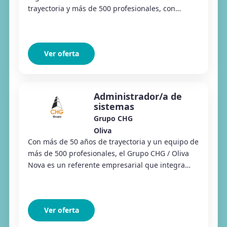
trayectoria y más de 500 profesionales, con
presencia en los sectores de construcción,
hostele...
Ver oferta
Administrador/a de
sistemas
Grupo CHG
Oliva
Con más de 50 años de trayectoria y un equipo de
más de 500 profesionales, el Grupo CHG / Oliva
Nova es un referente empresarial que integra
compañías líderes en los sectores inmobiliario...
Ver oferta