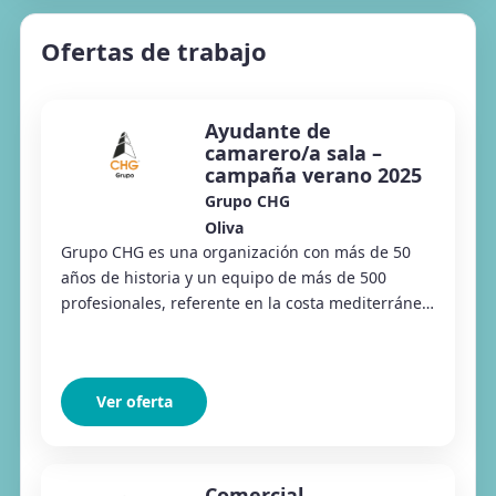
Ofertas de trabajo
Ayudante de
camarero/a sala –
campaña verano 2025
Grupo CHG
Oliva
Grupo CHG es una organización con más de 50
años de historia y un equipo de más de 500
profesionales, referente en la costa mediterránea.
Para la campaña de verano 2025, buscamos
personas...
Ver oferta
Comercial