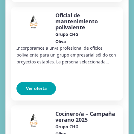
Oficial de
mantenimiento
polivalente
Grupo CHG
Oliva
Incorporamos a un/a profesional de oficios
polivalente para un grupo empresarial sólido con
proyectos estables. La persona seleccionada
realizará trabajos de mantenimiento, reformas y
apo...
Ver oferta
Cocinero/a – Campaña
verano 2025
Grupo CHG
Oliva