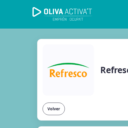
Refres
Volver