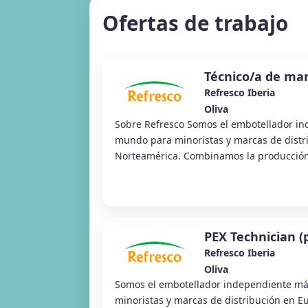
Ofertas de trabajo
Técnico/a de man
Refresco Iberia
Oliva
Sobre Refresco Somos el embotellador i
mundo para minoristas y marcas de distr
Norteamérica. Combinamos la producción 
PEX Technician (
Refresco Iberia
Oliva
Somos el embotellador independiente m
minoristas y marcas de distribución en E