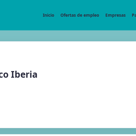
Inicio
Ofertas de empleo
Empresas
P
co Iberia