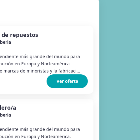
r de repuestos
Iberia
pendiente más grande del mundo para
ibución en Europa y Norteamérica.
marcas de minoristas y la fabricaci...
Ver oferta
llero/a
Iberia
pendiente más grande del mundo para
ibución en Europa y Norteamérica.