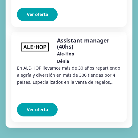
Ver oferta
Assistant manager
(40hs)
Ale-Hop
Dénia
En ALE-HOP llevamos más de 30 años repartiendo
alegría y diversión en más de 300 tiendas por 4
países. Especializados en la venta de regalos,
productos divertidos y artículos de moda y de...
Ver oferta