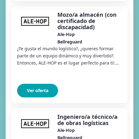
Mozo/a almacén (con
certificado de
discapacidad)
Ale-Hop
Bellreguard
¿Te gusta el mundo logístico?, ¿quieres formar
parte de un equipo dinámico y muy divertido?.
Entonces, ALE-HOP es el lugar perfecto para ti!.
En ALE-HOP llevamos más de 30 años
repartiend...
Ver oferta
Ingeniero/a técnico/a
de obras logísticas
Ale-Hop
Bellreguard