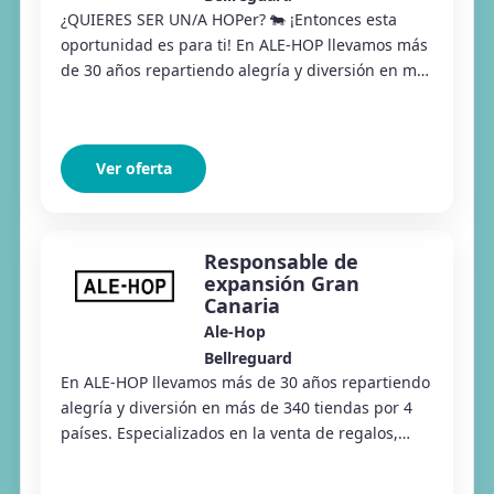
¿QUIERES SER UN/A HOPer? 🐄 ¡Entonces esta
oportunidad es para ti! En ALE-HOP llevamos más
de 30 años repartiendo alegría y diversión en más
de 340 tiendas por 4 países. Especializados en ...
Ver oferta
Responsable de
expansión Gran
Canaria
Ale-Hop
Bellreguard
En ALE-HOP llevamos más de 30 años repartiendo
alegría y diversión en más de 340 tiendas por 4
países. Especializados en la venta de regalos,
productos divertidos y artículos de moda y de...