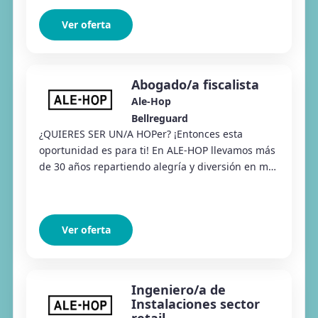
Ver oferta
Abogado/a fiscalista
Ale-Hop
Bellreguard
¿QUIERES SER UN/A HOPer? ¡Entonces esta
oportunidad es para ti! En ALE-HOP llevamos más
de 30 años repartiendo alegría y diversión en más
de 340 tiendas por 4 países. Especializados en
la...
Ver oferta
Ingeniero/a de
Instalaciones sector