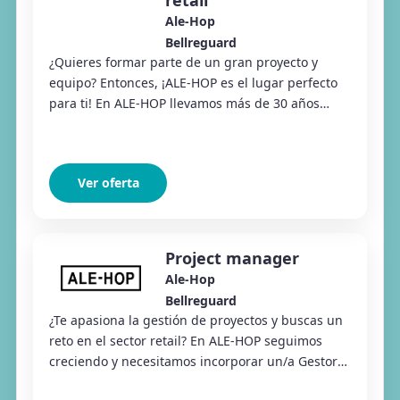
retail
Ale-Hop
Bellreguard
¿Quieres formar parte de un gran proyecto y
equipo? Entonces, ¡ALE-HOP es el lugar perfecto
para ti! En ALE-HOP llevamos más de 30 años
repartiendo alegría y diversión en más de 340
tiend...
Ver oferta
Project manager
Ale-Hop
Bellreguard
¿Te apasiona la gestión de proyectos y buscas un
reto en el sector retail? En ALE-HOP seguimos
creciendo y necesitamos incorporar un/a Gestor/a
de Proyectos que lidere iniciativas clave y...