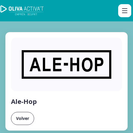
Ale-Hop
Volver