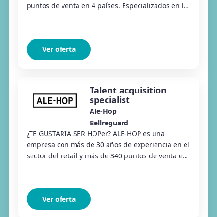
puntos de venta en 4 países. Especializados en la
venta de regalos, productos divertidos y ar...
Ver oferta
Talent acquisition
specialist
Ale-Hop
Bellreguard
¿TE GUSTARIA SER HOPer? ALE-HOP es una
empresa con más de 30 años de experiencia en el
sector del retail y más de 340 puntos de venta en
4 países. Actualmente, el equipo de ALE-HOP
cuenta...
Ver oferta