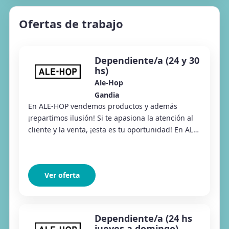
Ofertas de trabajo
Dependiente/a (24 y 30
hs)
Ale-Hop
Gandia
En ALE-HOP vendemos productos y además
¡repartimos ilusión! Si te apasiona la atención al
cliente y la venta, ¡esta es tu oportunidad! En ALE-
HOP llevamos más de 30 años repartiendo alegr...
Ver oferta
Dependiente/a (24 hs
jueves a domingo)