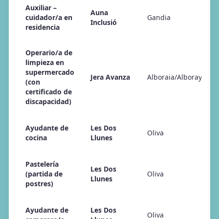
Auxiliar –
Auna
cuidador/a en
Gandia
Inclusió
residencia
Operario/a de
limpieza en
supermercado
Jera Avanza
Alboraia/Alboraya
(con
certificado de
discapacidad)
Ayudante de
Les Dos
Oliva
cocina
Llunes
Pastelería
Les Dos
(partida de
Oliva
Llunes
postres)
Ayudante de
Les Dos
Oliva