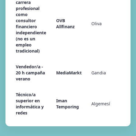
carrera
profesional
como
consultor
OVB
Oliva
financiero
Allfinanz
independiente
(no es un
empleo
tradicional)
Vendedor/a -
20 h campaña
MediaMarkt
Gandia
verano
Técnico/a
superior en
Iman
Algemesí
informática y
Temporing
redes