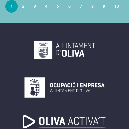
1
2
3
4
5
6
7
8
9
10