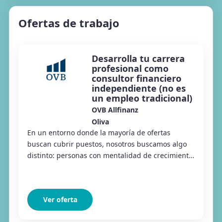
Ofertas de trabajo
Desarrolla tu carrera
profesional como
consultor financiero
independiente (no es
un empleo tradicional)
OVB Allfinanz
Oliva
En un entorno donde la mayoría de ofertas
buscan cubrir puestos, nosotros buscamos algo
distinto: personas con mentalidad de crecimiento
que quieran construir una carrera profesional a
la...
Ver oferta