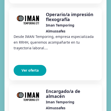
Operario/a impresión
flexografía
Iman Temporing
Almussafes
Desde IMAN Temporing, empresa especializada
en RRHH, queremos acompañarte en tu
trayectoria laboral.
#ConectamosElTalentoConLasOportunidades
Desde IMAN Temporing Almussafes estamos
selecc...
Ver oferta
Encargado/a de
almacén
Iman Temporing
Almussafes