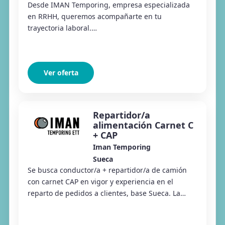
Desde IMAN Temporing, empresa especializada
en RRHH, queremos acompañarte en tu
trayectoria laboral.
#Conectamoseltalentoconlasoportunidades Desde
Iman Temporing Almussafes estamos selecc...
Ver oferta
Repartidor/a
alimentación Carnet C
+ CAP
Iman Temporing
Sueca
Se busca conductor/a + repartidor/a de camión
con carnet CAP en vigor y experiencia en el
reparto de pedidos a clientes, base Sueca. La
persona seleccionada será responsable del
transport...