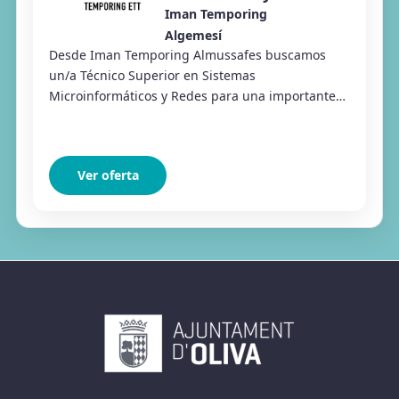
Iman Temporing
Algemesí
Desde Iman Temporing Almussafes buscamos
un/a Técnico Superior en Sistemas
Microinformáticos y Redes para una importante
empresa del sector agroalimentario ubicada en la
zona de la Ribera...
Ver oferta