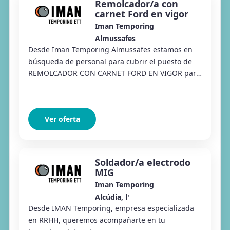
Remolcador/a con
carnet Ford en vigor
Iman Temporing
Almussafes
Desde Iman Temporing Almussafes estamos en
búsqueda de personal para cubrir el puesto de
REMOLCADOR CON CARNET FORD EN VIGOR para
una importante empresa de automoción, para
trabajar en la...
Ver oferta
Soldador/a electrodo
MIG
Iman Temporing
Alcúdia, l'
Desde IMAN Temporing, empresa especializada
en RRHH, queremos acompañarte en tu