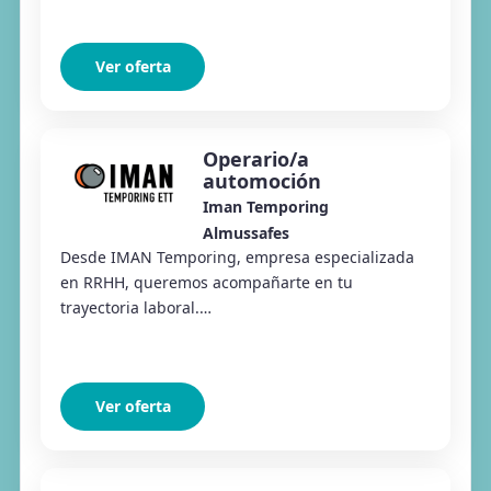
Iman Temporing Almussafes estamos selecc...
Ver oferta
Operario/a
automoción
Iman Temporing
Almussafes
Desde IMAN Temporing, empresa especializada
en RRHH, queremos acompañarte en tu
trayectoria laboral.
#Conectamoseltalentoconlasoportunidades Desde
Iman Temporing Almussafes estamos selecc...
Ver oferta