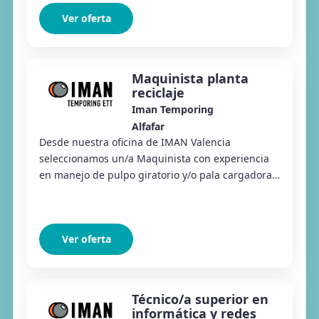
Ver oferta
Maquinista planta
reciclaje
Iman Temporing
Alfafar
Desde nuestra oficina de IMAN Valencia
seleccionamos un/a Maquinista con experiencia
en manejo de pulpo giratorio y/o pala cargadora,
para empresa de reciclaje de metal.
Ver oferta
Técnico/a superior en
informática y redes