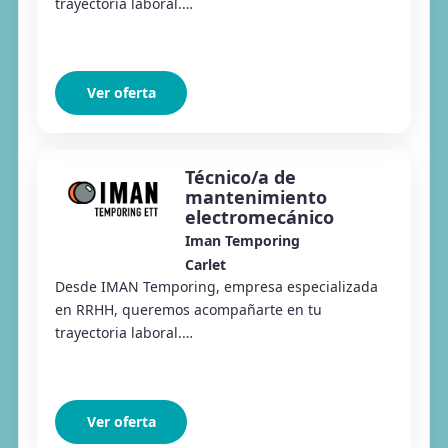
trayectoria laboral.
#Conectamoseltalentoconlasoportunidades Desde
Iman Temporing Almussafes estamos selecc...
Ver oferta
Técnico/a de
mantenimiento
electromecánico
Iman Temporing
Carlet
Desde IMAN Temporing, empresa especializada
en RRHH, queremos acompañarte en tu
trayectoria laboral.
#Conectamoseltalentoconlasoportunidades Desde
Iman Temporing Almussafes estamos selecc...
Ver oferta