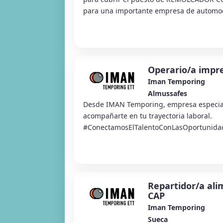
para una importante empresa de automoció
Operario/a impre
Iman Temporing
Almussafes
Desde IMAN Temporing, empresa especia
acompañarte en tu trayectoria laboral.
#ConectamosElTalentoConLasOportunida
Almussafes estamos selecc...
Repartidor/a ali
CAP
Iman Temporing
Sueca