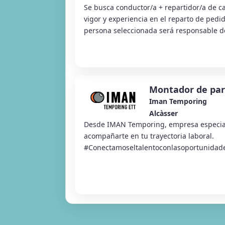
Se busca conductor/a + repartidor/a de 
vigor y experiencia en el reparto de pedid
persona seleccionada será responsable del
Montador de par
Iman Temporing
Alcàsser
Desde IMAN Temporing, empresa especia
acompañarte en tu trayectoria laboral.
#Conectamoseltalentoconlasoportunidad
Almussafes estamos buscan...