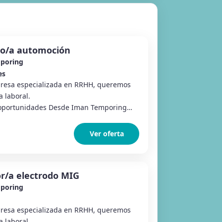
io/a automoción
poring
es
esa especializada en RRHH, queremos
 laboral.
oportunidades Desde Iman Temporing
Ver oferta
r/a electrodo MIG
poring
esa especializada en RRHH, queremos
 laboral.