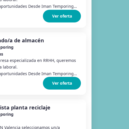
oportunidades Desde Iman Temporing
Ver oferta
ado/a de almacén
poring
es
esa especializada en RRHH, queremos
 laboral.
oportunidades Desde Iman Temporing
Ver oferta
sta planta reciclaje
poring
AN Valencia seleccionamos un/a