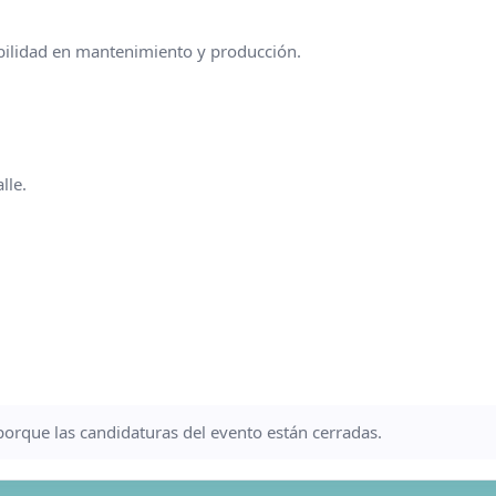
bilidad en mantenimiento y producción.
lle.
a porque las candidaturas del evento están cerradas.