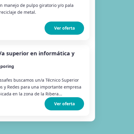
n manejo de pulpo giratorio y/o pala
eciclaje de metal.
Ver oferta
/a superior en informática y
poring
safes buscamos un/a Técnico Superior
os y Redes para una importante empresa
icada en la zona de la Ribera...
Ver oferta