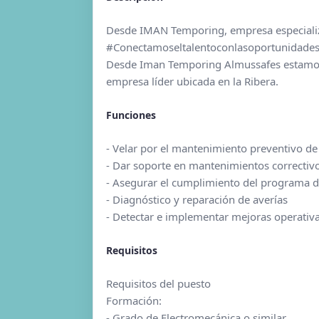
Desde IMAN Temporing, empresa especializ
#Conectamoseltalentoconlasoportunidade
Desde Iman Temporing Almussafes estamos 
empresa líder ubicada en la Ribera.
Funciones
- Velar por el mantenimiento preventivo de 
- Dar soporte en mantenimientos correctivo
- Asegurar el cumplimiento del programa d
- Diagnóstico y reparación de averías
- Detectar e implementar mejoras operativa
Requisitos
Requisitos del puesto
Formación:
- Grado de Electromecánica o similar.