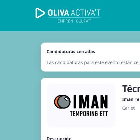
Candidaturas cerradas
Las candidaturas para este evento están ce
Téc
Iman T
Carlet
Descripción