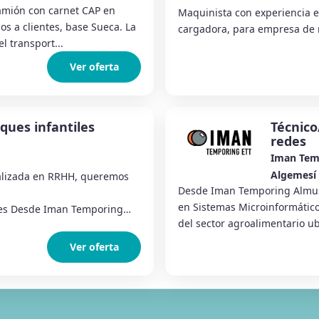
camión con carnet CAP en
Maquinista con experiencia e
os a clientes, base Sueca. La
cargadora, para empresa de r
 transport...
Ver oferta
ques infantiles
Técnico
redes
Iman Tem
Algemesí
lizada en RRHH, queremos
Desde Iman Temporing Almus
en Sistemas Microinformátic
es Desde Iman Temporing
del sector agroalimentario ub
Ver oferta