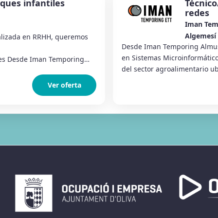
ques infantiles
Técnico
redes
Iman Tem
Algemesí
lizada en RRHH, queremos
Desde Iman Temporing Almus
en Sistemas Microinformátic
es Desde Iman Temporing
del sector agroalimentario ub
Ver oferta