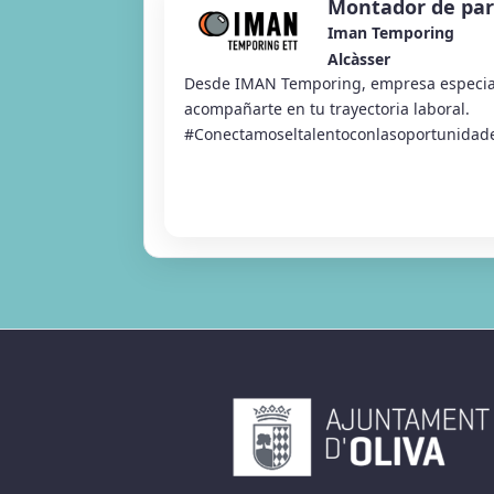
Montador de par
Iman Temporing
Alcàsser
Desde IMAN Temporing, empresa especia
acompañarte en tu trayectoria laboral.
#Conectamoseltalentoconlasoportunidad
Almussafes estamos buscan...