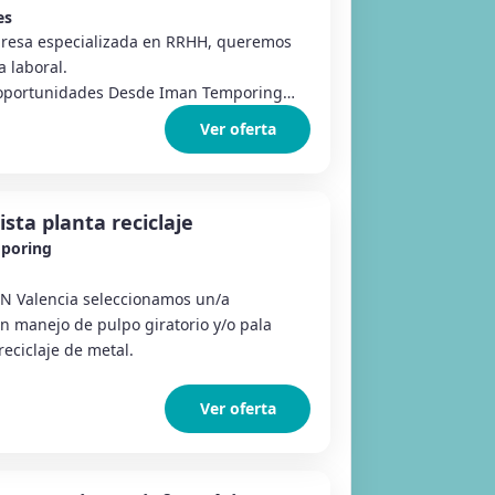
es
esa especializada en RRHH, queremos
 laboral.
oportunidades Desde Iman Temporing
Ver oferta
sta planta reciclaje
poring
AN Valencia seleccionamos un/a
n manejo de pulpo giratorio y/o pala
eciclaje de metal.
Ver oferta