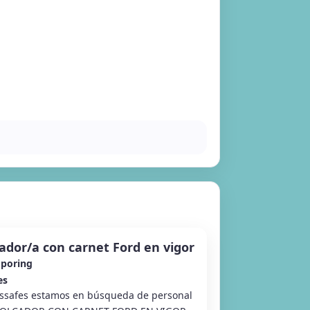
dor/a con carnet Ford en vigor
poring
es
safes estamos en búsqueda de personal