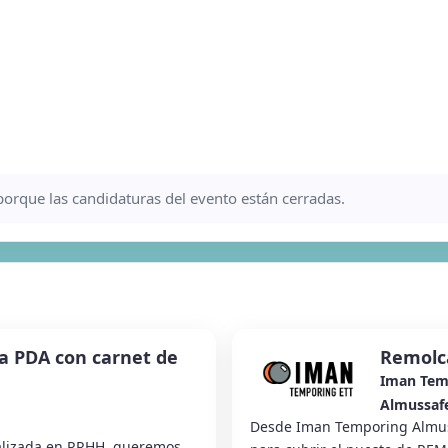
a porque las candidaturas del evento están cerradas.
a PDA con carnet de
Remolca
Iman Tem
Almussaf
Desde Iman Temporing Almus
lizada en RRHH, queremos