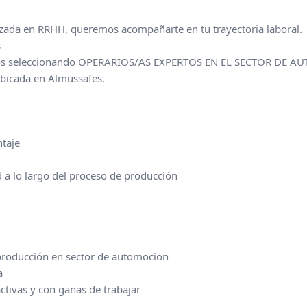
ada en RRHH, queremos acompañarte en tu trayectoria laboral.
s
os seleccionando OPERARIOS/AS EXPERTOS EN EL SECTOR DE A
 ubicada en Almussafes.
ntaje
d a lo largo del proceso de producción
 producción en sector de automocion
a
tivas y con ganas de trabajar