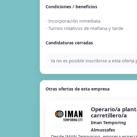
Condiciones / beneficios
- Incorporación inmediata
- Turnos rotativos de mañana y tarde
Candidaturas cerradas
Ya no es posible inscribirse a esta ofert
Otras ofertas de esta empresa
Operario/a plant
carretillero/a
Iman Temporing
Almussafes
Desde IMAN Temporing, empresa especia