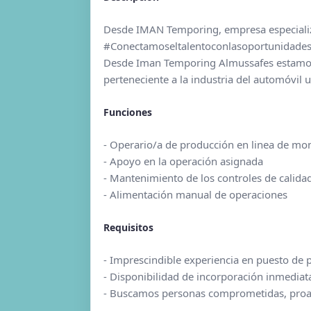
Desde IMAN Temporing, empresa especializ
#Conectamoseltalentoconlasoportunidade
Desde Iman Temporing Almussafes estam
perteneciente a la industria del automóvil
Funciones
- Operario/a de producción en linea de mo
- Apoyo en la operación asignada
- Mantenimiento de los controles de calida
- Alimentación manual de operaciones
Requisitos
- Imprescindible experiencia en puesto de
- Disponibilidad de incorporación inmediat
- Buscamos personas comprometidas, proac