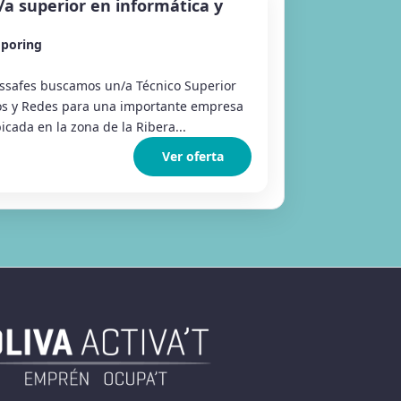
/a superior en informática y
poring
safes buscamos un/a Técnico Superior
os y Redes para una importante empresa
icada en la zona de la Ribera...
Ver oferta