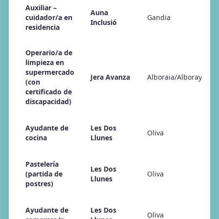
Auxiliar –
Auna
cuidador/a en
Gandia
Inclusió
residencia
Operario/a de
limpieza en
supermercado
Jera Avanza
Alboraia/Alboraya
(con
certificado de
discapacidad)
Ayudante de
Les Dos
Oliva
cocina
Llunes
Pastelería
Les Dos
(partida de
Oliva
Llunes
postres)
Ayudante de
Les Dos
Oliva