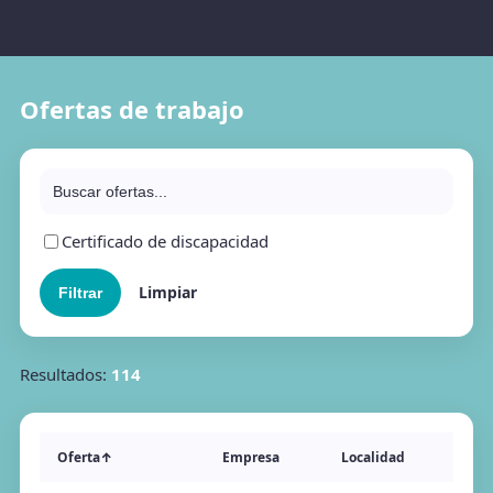
Ofertas de trabajo
Certificado de discapacidad
Limpiar
Resultados:
114
Oferta
↑
Empresa
Localidad