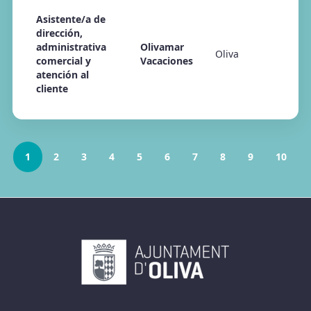
Asistente/a de
dirección,
administrativa
Olivamar
Oliva
comercial y
Vacaciones
atención al
cliente
1
2
3
4
5
6
7
8
9
10