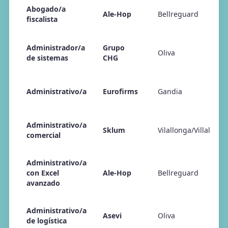
Abogado/a
Ale-Hop
Bellreguard
fiscalista
Administrador/a
Grupo
Oliva
de sistemas
CHG
Administrativo/a
Eurofirms
Gandia
Administrativo/a
Sklum
Vilallonga/Villalonga
comercial
Administrativo/a
con Excel
Ale-Hop
Bellreguard
avanzado
Administrativo/a
Asevi
Oliva
de logística