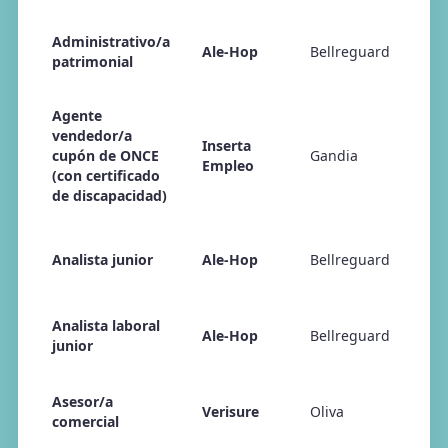
Administrativo/a
Ale-Hop
Bellreguard
patrimonial
Agente
vendedor/a
Inserta
cupón de ONCE
Gandia
Empleo
(con certificado
de discapacidad)
Analista junior
Ale-Hop
Bellreguard
Analista laboral
Ale-Hop
Bellreguard
junior
Asesor/a
Verisure
Oliva
comercial