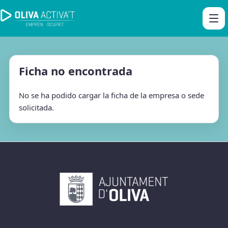
Ficha no encontrada
No se ha podido cargar la ficha de la empresa o sede
solicitada.