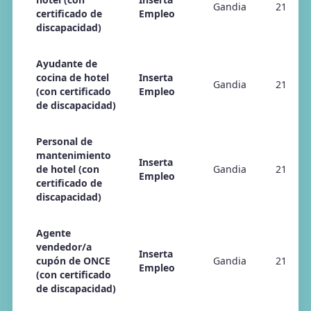
Gandia
21/04/
certificado de
Empleo
discapacidad)
Ayudante de
cocina de hotel
Inserta
Gandia
21/04/
(con certificado
Empleo
de discapacidad)
Personal de
mantenimiento
Inserta
de hotel (con
Gandia
21/04/
Empleo
certificado de
discapacidad)
Agente
vendedor/a
Inserta
cupón de ONCE
Gandia
21/04/
Empleo
(con certificado
de discapacidad)