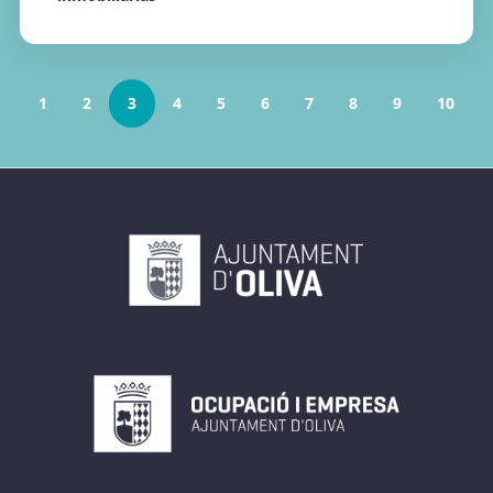
1
2
3
4
5
6
7
8
9
10