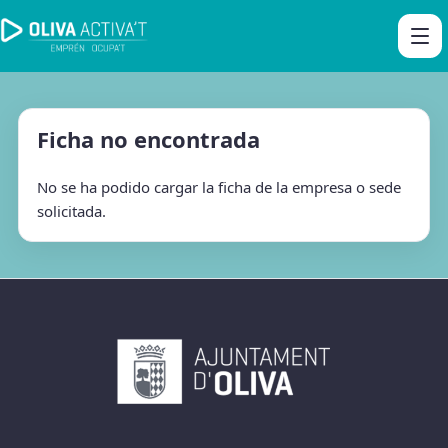
Ficha no encontrada
No se ha podido cargar la ficha de la empresa o sede
solicitada.