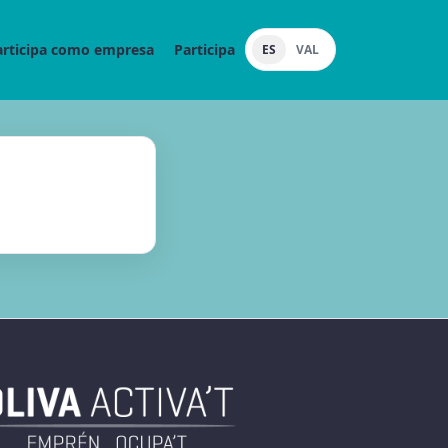
articipa como empresa
Participa
ES
VAL