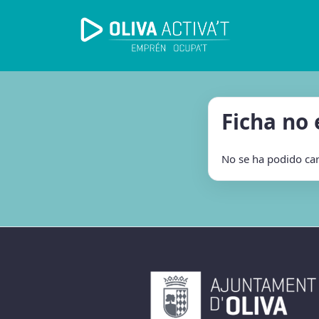
Ficha no
No se ha podido carg