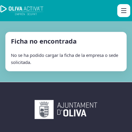
Ficha no encontrada
No se ha podido cargar la ficha de la empresa o sede
solicitada.