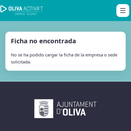
Ficha no encontrada
No se ha podido cargar la ficha de la empresa o sede
solicitada.