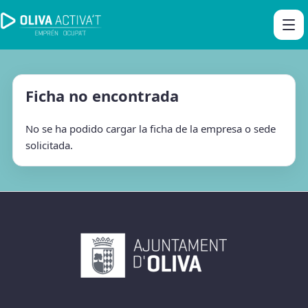
Ficha no encontrada
No se ha podido cargar la ficha de la empresa o sede
solicitada.